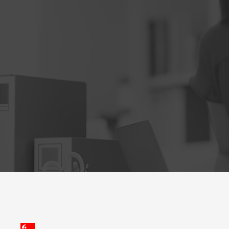
0120-697
受付時間：9:00〜19:00