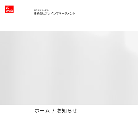
ホーム
/
お知らせ