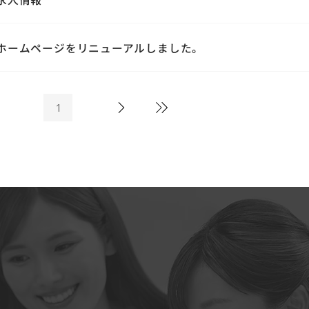
ホームページをリニューアルしました。
1
1
ペ
ー
ジ