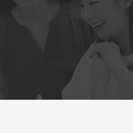
-027
メールでのお問い合わせ