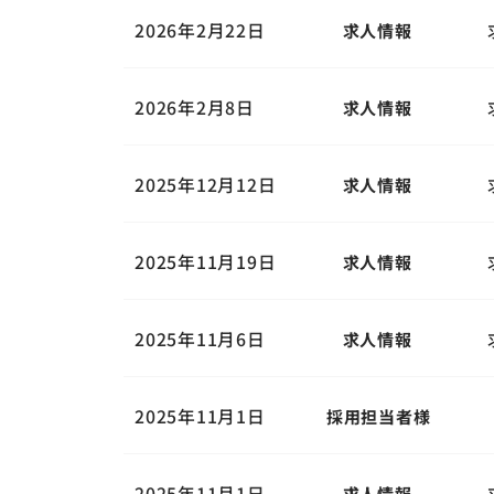
2026年2月22日
求人情報
2026年2月8日
求人情報
2025年12月12日
求人情報
2025年11月19日
求人情報
2025年11月6日
求人情報
2025年11月1日
採用担当者様
2025年11月1日
求人情報